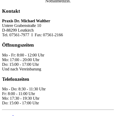
Notfallmedizin.
Kontakt
Praxis Dr. Michael Walther
Untere Grabenstraße 10
D-88299 Leutkirch
Tel. 07561-7977 I Fax: 07561-2166
Öffnungszeiten
Mo - Fr: 8:00 - 12:00 Uhr
Mo: 17:00 - 20:00 Uhr
Do: 15:00 - 17:00 Uhr
Und nach Vereinbarung
Telefonzeiten
Mo - Do: 8:30 - 11:30 Uhr
Fr: 8:00 - 11:00 Uhr
Mo: 17:30 - 19:30 Uhr
Do: 15:00 - 17:00 Uhr