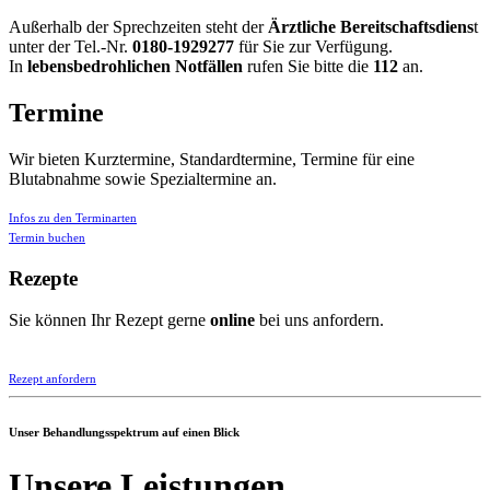
Außerhalb der Sprechzeiten steht der
Ärztliche Bereitschaftsdiens
t
unter der Tel.-Nr.
0180-1929277
für Sie zur Verfügung.
In
lebensbedrohlichen Notfällen
rufen Sie bitte die
112
an.
Termine
Wir bieten Kurztermine, Standardtermine, Termine für eine
Blutabnahme sowie Spezialtermine an.
Infos zu den Terminarten
Termin buchen
Rezepte
Sie können Ihr Rezept gerne
online
bei uns anfordern.
Rezept anfordern
Unser Behandlungsspektrum auf einen Blick
Unsere Leistungen